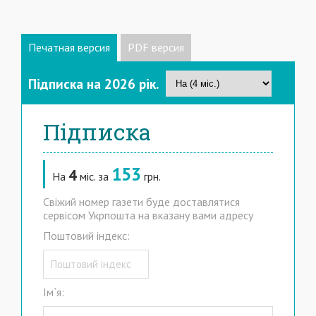
Печатная версия
PDF версия
Підписка на 2026 рiк.
Підписка
153
4
На
мic. за
грн.
Свіжий номер газети буде доставлятися
сервісом Укрпошта на вказану вами адресу
Поштовий індекс:
Iм`я: