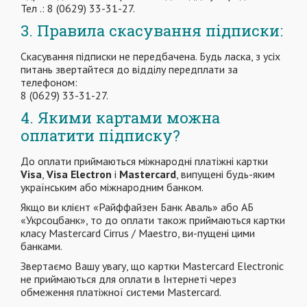
Тел .: 8 (0629) 33-31-27.
3. Правила скасування підписки:
Скасування підписки не передбачена. Будь ласка, з усіх
питань звертайтеся до відділу передплати за
телефоном:
8 (0629) 33-31-27.
4. Якими картами можна
оплатити підписку?
До оплати приймаються міжнародні платіжні картки
Visa
,
Visa Electron
і
Mastercard
, випущені будь-яким
українським або міжнародним банком.
Якщо ви клієнт «Райффайзен Банк Аваль» або АБ
«Укрсоцбанк», то до оплати також приймаються картки
класу Mastercard Cirrus / Maestro, ви-пущені цими
банками.
Звертаємо Вашу увагу, що картки Mastercard Electronic
не приймаються для оплати в Інтернеті через
обмеження платіжної системи Mastercard.